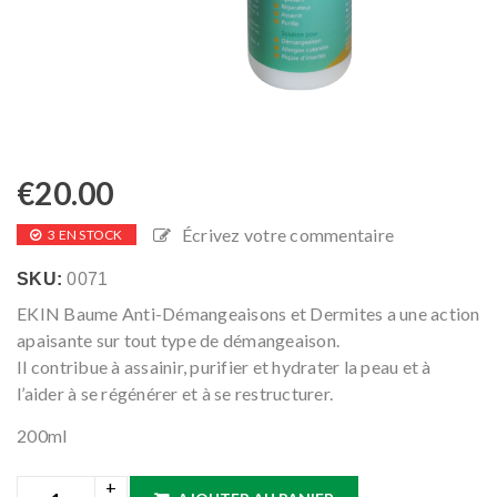
€
20.00
Écrivez votre commentaire
3 EN STOCK
SKU:
0071
EKIN Baume Anti-Démangeaisons et Dermites a une action
apaisante sur tout type de démangeaison.
Il contribue à assainir, purifier et hydrater la peau et à
l’aider à se régénérer et à se restructurer.
200ml