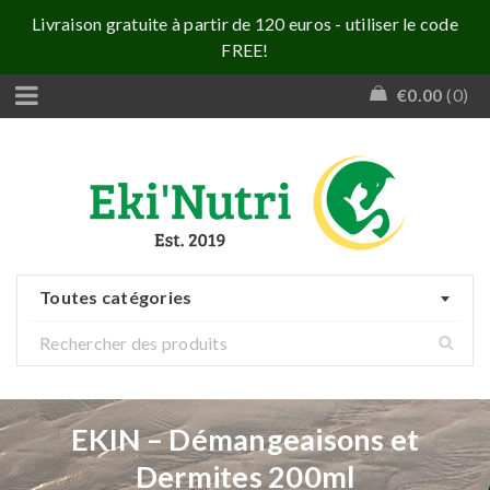
Livraison gratuite à partir de 120 euros - utiliser le code
FREE!
€
0.00
0
Toutes catégories
EKIN – Démangeaisons et
Dermites 200ml