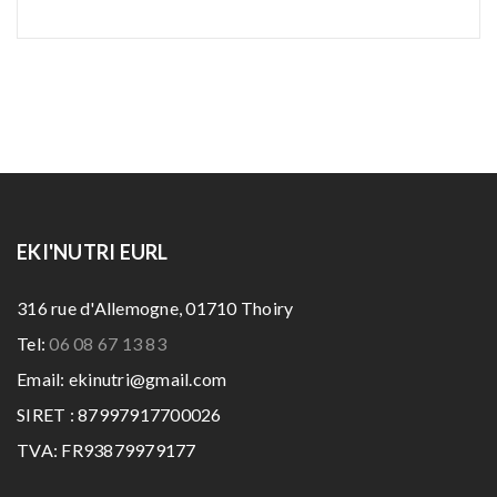
EKI'NUTRI EURL
316 rue d'Allemogne, 01710 Thoiry
Tel:
06 08 67 13 83
Email: ekinutri@gmail.com
SIRET : 87997917700026
TVA: FR93879979177