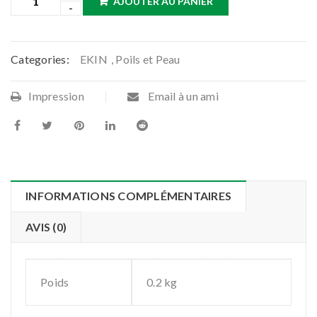
AJOUTER AU PANIER
Categories:
EKIN
,
Poils et Peau
Impression
Email à un ami
INFORMATIONS COMPLÉMENTAIRES
AVIS (0)
Poids
0.2 kg