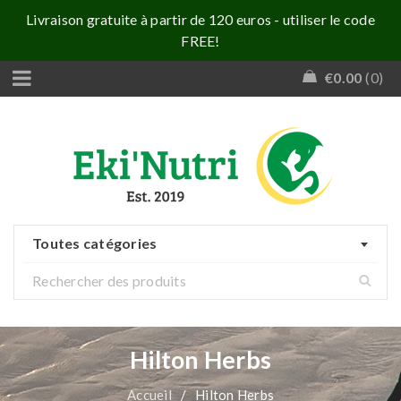
Livraison gratuite à partir de 120 euros - utiliser le code
FREE!
€
0.00
0
Toutes catégories
Hilton Herbs
Accueil
/
Hilton Herbs