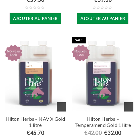
AJOUTER AU PANIER
AJOUTER AU PANIER
SALE
Hilton Herbs – NAV X Gold
Hilton Herbs –
1 litre
Temperamend Gold 1 litre
€
45.70
€
42.00
€
32.00