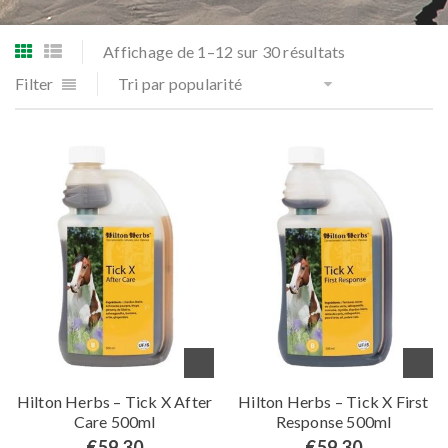
Affichage de 1–12 sur 30 résultats
Filter
Tri par popularité
Hilton Herbs – Tick X After
Hilton Herbs – Tick X First
Care 500ml
Response 500ml
€
59.30
€
59.30