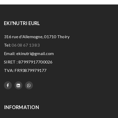
EKI'NUTRI EURL
316 rue d'Allemogne, 01710 Thoiry
Tel:
06 08 67 13 83
Email: ekinutri@gmail.com
SIRET : 87997917700026
TVA: FR93879979177
INFORMATION