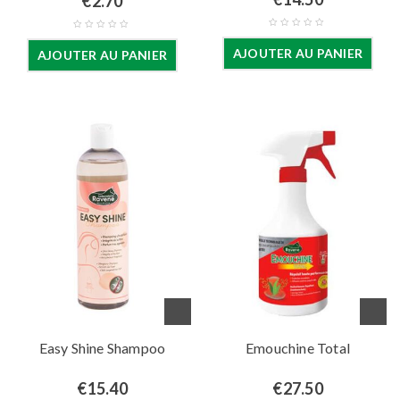
€
2.70
AJOUTER AU PANIER
AJOUTER AU PANIER
Easy Shine Shampoo
Emouchine Total
€
15.40
€
27.50