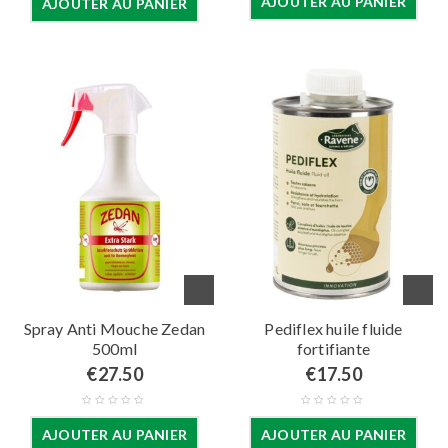
AJOUTER AU PANIER
AJOUTER AU PANIER
Spray Anti Mouche Zedan
Pediflex huile fluide
500ml
fortifiante
€
27.50
€
17.50
AJOUTER AU PANIER
AJOUTER AU PANIER