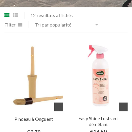
12 résultats affichés
Filter
Tri par popularité
Easy Shine Lustrant
Pinceau à Onguent
démêlant
€
14.50