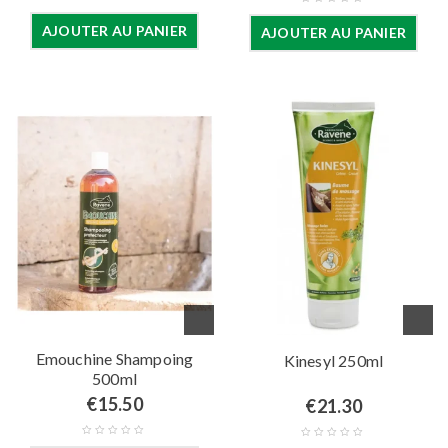
AJOUTER AU PANIER
AJOUTER AU PANIER
Emouchine Shampoing
Kinesyl 250ml
500ml
€
15.50
€
21.30