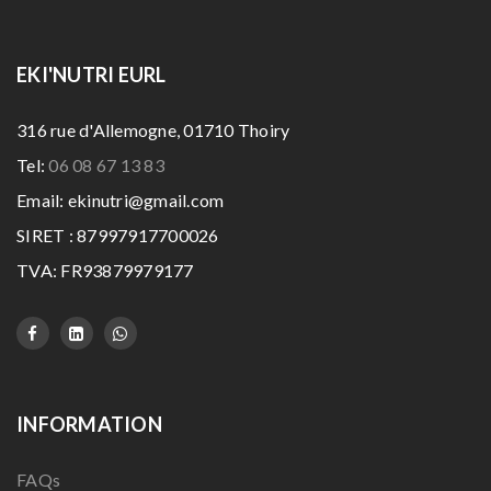
EKI'NUTRI EURL
316 rue d'Allemogne, 01710 Thoiry
Tel:
06 08 67 13 83
Email: ekinutri@gmail.com
SIRET : 87997917700026
TVA: FR93879979177
INFORMATION
FAQs