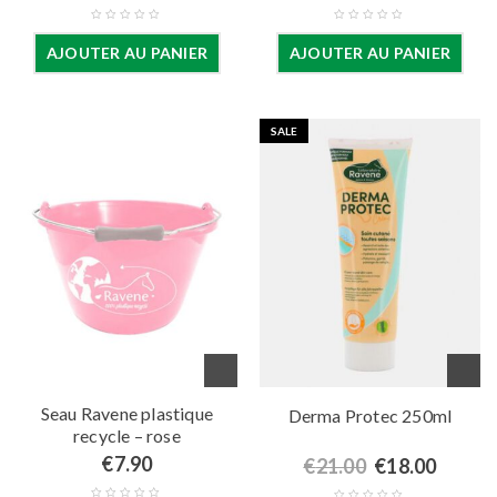
AJOUTER AU PANIER
AJOUTER AU PANIER
SALE
Seau Ravene plastique
Derma Protec 250ml
recycle – rose
€
7.90
€
21.00
€
18.00