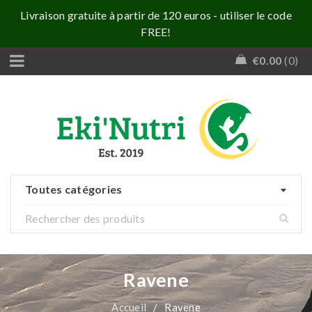
Livraison gratuite à partir de 120 euros - utiliser le code
FREE!
€
0.00
0
Toutes catégories
Ravene
Accueil
/
Ravene